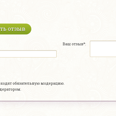
ть отзыв
Ваш отзыв*:
роходят обязательную модерацию.
одератором.