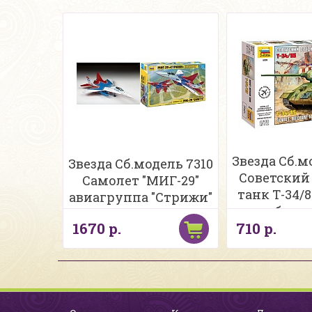
Звезда Сб.м
Звезда Сб.модель 7310
Советский
Самолет "МИГ-29"
танк Т-34/8
авиагруппа "Стрижи"
без к
1670 р.
710 р.