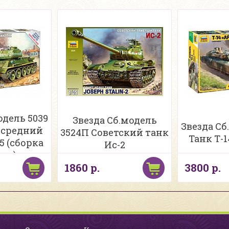
одель 5039
Звезда Сб.модель
Звезда Сб
 средний
3524П Советский танк
Танк Т-
5 (сборка
Ис-2
лея)
1860 р.
3800 р.