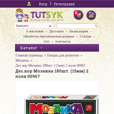
Вход
Регистрация
0
Выберите
О магазине
Доставка
Наши акции
Обработка персональных данных
Статьи
Опт
Контакты
Каталог
Главная страница
Товары для развития
Мозаика
Дес.кор Мозаика 180шт. (15мм) 2 поля 00967
Дес.кор Мозаика 180шт. (15мм) 2
поля 00967