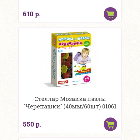
610 р.
Стеллар Мозаика пазлы
"Черепашки" (40мм/60шт) 01061
550 р.