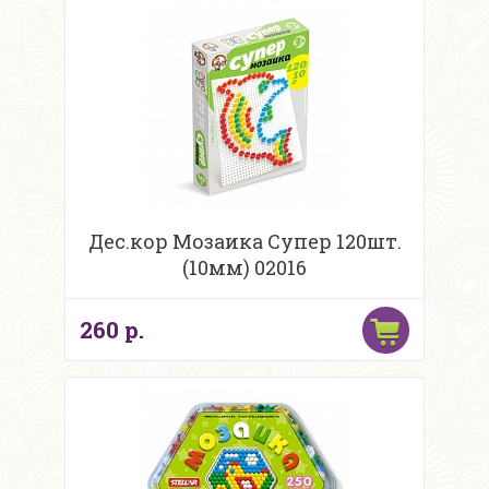
Дес.кор Мозаика Супер 120шт.
(10мм) 02016
260 р.