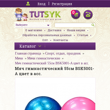
Вход
Регистрация
0
Выберите
О магазине
Доставка
Наши акции
Обработка персональных данных
Статьи
Опт
Контакты
Каталог
Главная страница
Спорт, отдых, праздник
Мячи
Мячи гимнастические
Мяч гимнастический 55см BSK5001-A цвет в асс.
Мяч гимнастический 55см BSK5001-
A цвет в асс.