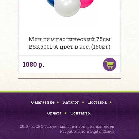
Мяч гимнастический 75см
BSK5001-A цвет в асс. (150кг)
1080 р.
О магазине
Каталог
Доставка
Оплата
Контакты
2015 - 2026 © Tutsyk - магазин товаров для детей
Разработано в
Digital Clouds