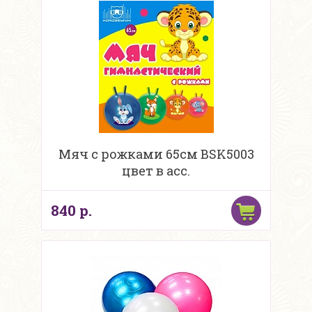
Мяч с рожками 65см BSK5003
цвет в асс.
840 р.