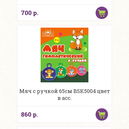
700 р.
Мяч с ручкой 65см BSK5004 цвет
в асс.
860 р.