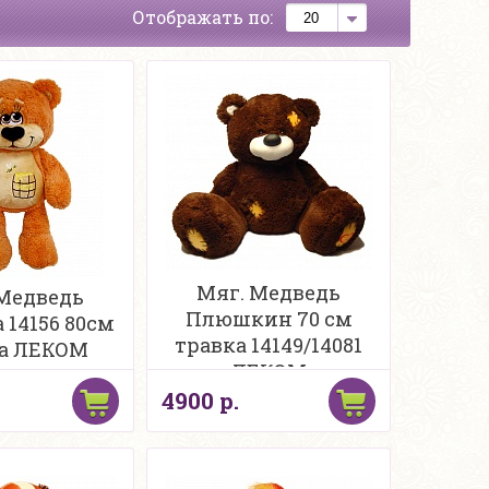
Отображать по:
Мяг. Медведь
Медведь
Плюшкин 70 см
 14156 80см
травка 14149/14081
а ЛЕКОМ
ЛЕКОМ
4900 р.