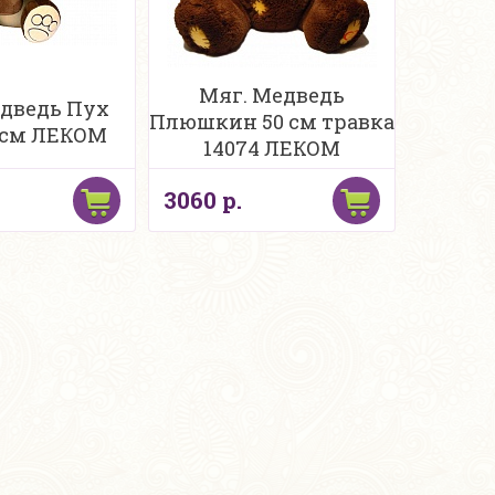
Мяг. Медведь
едведь Пух
Плюшкин 50 см травка
60см ЛЕКОМ
14074 ЛЕКОМ
3060 р.