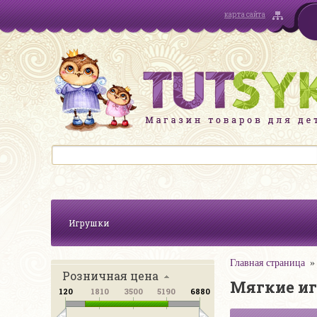
карта сайта
Игрушки
Главная страница
Розничная цена
Мягкие и
120
1810
3500
5190
6880