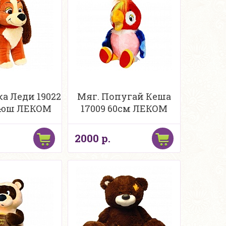
ка Леди 19022
Мяг. Попугай Кеша
люш ЛЕКОМ
17009 60см ЛЕКОМ
2000 р.