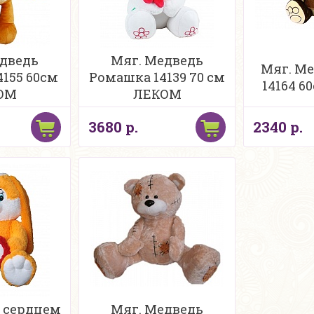
дведь
Мяг. Медведь
Мяг. М
4155 60см
Ромашка 14139 70 см
14164 
ОМ
ЛЕКОМ
3680 р.
2340 р.
с сердцем
Мяг. Медведь