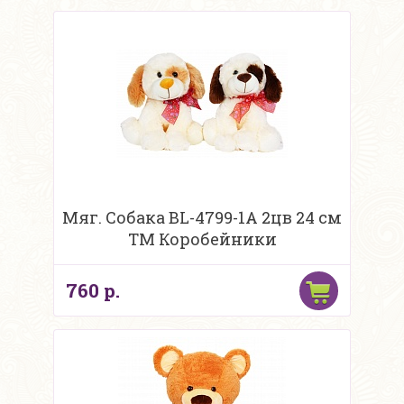
Мяг. Собака BL-4799-1A 2цв 24 см
ТМ Коробейники
760 р.