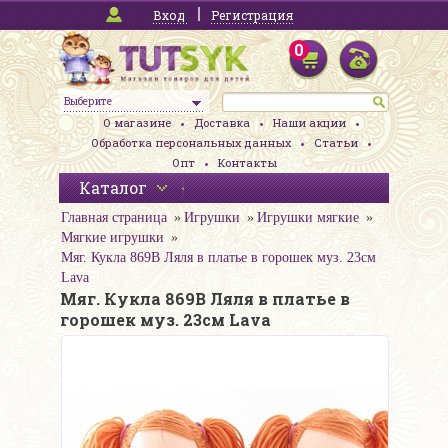
Вход
Регистрация
0
Выберите
О магазине
Доставка
Наши акции
Обработка персональных данных
Статьи
Опт
Контакты
Каталог
Главная страница
Игрушки
Игрушки мягкие
Мягкие игрушки
Мяг. Кукла 869В Ляля в платье в горошек муз. 23см
Lava
Мяг. Кукла 869В Ляля в платье в
горошек муз. 23см Lava