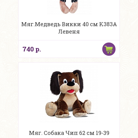
Мяг.Медведь Викки 40 см K383А
Левеня
740 р.
Мяг. Собака Чип 62 см 19-39