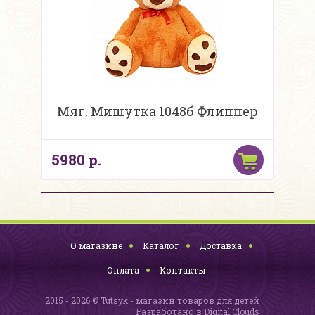
Мяг. Мишутка 1048б Флиппер
5980 р.
О магазине
Каталог
Доставка
Оплата
Контакты
2015 - 2026 © Tutsyk - магазин товаров для детей
Разработано в
Digital Clouds