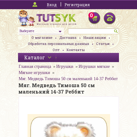
Вход
Регистрация
0
Выберите
О магазине
Доставка
Наши акции
Обработка персональных данных
Статьи
Опт
Контакты
Каталог
Главная страница
Игрушки
Игрушки мягкие
Мягкие игрушки
Мяг. Медведь Тимоша 50 см маленький 14-37 Реббит
Мяг. Медведь Тимоша 50 см
маленький 14-37 Реббит