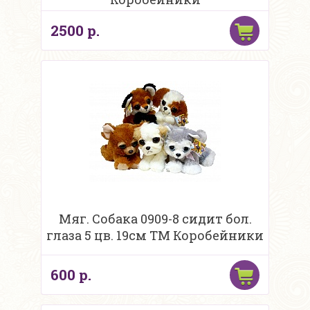
2500 р.
Мяг. Собака 0909-8 сидит бол.
глаза 5 цв. 19см ТМ Коробейники
600 р.