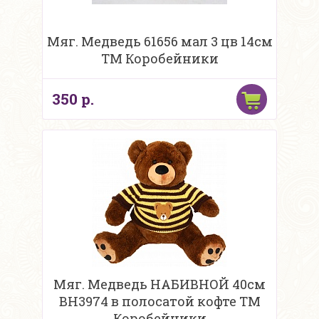
Мяг. Медведь 61656 мал 3 цв 14см
ТМ Коробейники
350 р.
Мяг. Медведь НАБИВНОЙ 40см
BH3974 в полосатой кофте ТМ
Коробейники