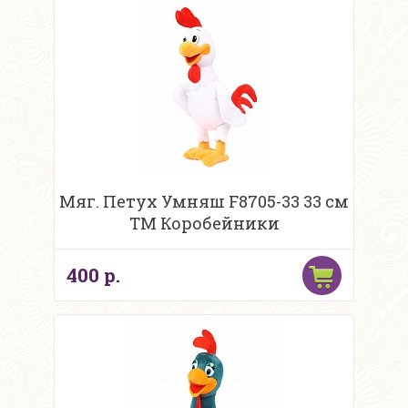
Мяг. Петух Умняш F8705-33 33 см
ТМ Коробейники
400 р.