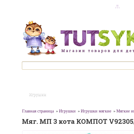
карта сайта
Игрушки
Главная страница
Игрушки
Игрушки мягкие
Мягкие и
Мяг. МП 3 кота КОМПОТ V92305/1