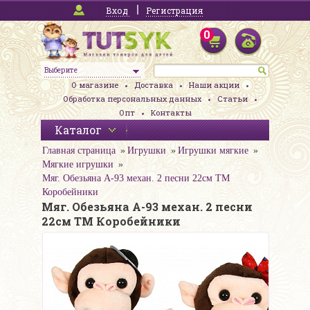
Вход
Регистрация
0
Выберите
О магазине
Доставка
Наши акции
Обработка персональных данных
Статьи
Опт
Контакты
Каталог
Главная страница
Игрушки
Игрушки мягкие
Мягкие игрушки
Мяг. Обезьяна A-93 механ. 2 песни 22см ТМ
Коробейники
Мяг. Обезьяна A-93 механ. 2 песни
22см ТМ Коробейники