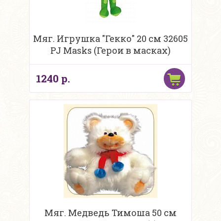
Мяг. Игрушка "Гекко" 20 см 32605
PJ Masks (Герои в масках)
1240 р.
Мяг. Медведь Тимоша 50 см