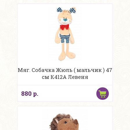
Мяг. Собачка Жюль ( мальчик ) 47
см К412А Левеня
880 р.