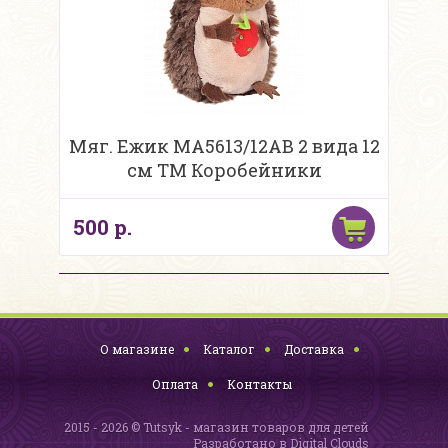
Мяг. Ежик MA5613/12AB 2 вида 12
см ТМ Коробейники
500 р.
О магазине
Каталог
Доставка
Оплата
Контакты
2015 - 2026 © Tutsyk - магазин товаров для детей
Разработано в
Digital Clouds