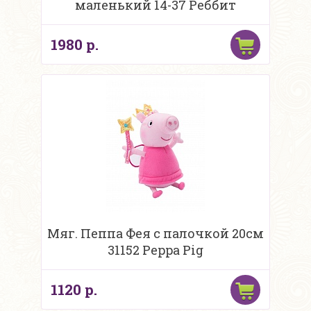
маленький 14-37 Реббит
1980 р.
Мяг. Пеппа Фея с палочкой 20см
31152 Peppa Pig
1120 р.