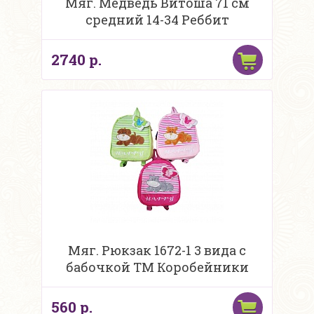
Мяг. Медведь Витоша 71 см
средний 14-34 Реббит
2740 р.
Мяг. Рюкзак 1672-1 3 вида с
бабочкой ТМ Коробейники
560 р.