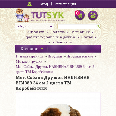
Вход
Регистрация
0
Выберите
О магазине
Доставка
Наши акции
Обработка персональных данных
Статьи
Опт
Контакты
Каталог
Главная страница
Игрушки
Игрушки мягкие
Мягкие игрушки
Мяг. Собака Дружок НАБИВНАЯ BH4389 34 см 2
цвета ТМ Коробейники
Мяг. Собака Дружок НАБИВНАЯ
BH4389 34 см 2 цвета ТМ
Коробейники