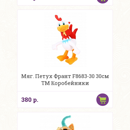
Мяг. Петух Франт F8683-30 30см
ТМ Коробейники
380 р.