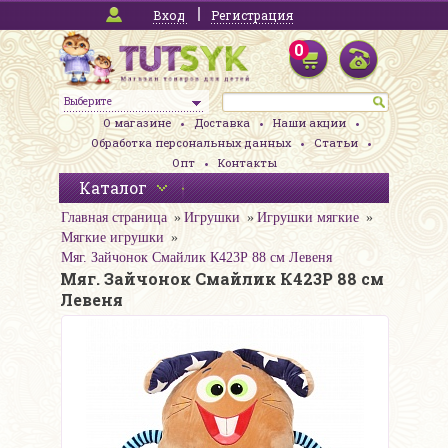
Вход
Регистрация
0
Выберите
О магазине
Доставка
Наши акции
Обработка персональных данных
Статьи
Опт
Контакты
Каталог
Главная страница
Игрушки
Игрушки мягкие
Мягкие игрушки
Мяг. Зайчонок Смайлик К423Р 88 см Левеня
Мяг. Зайчонок Смайлик К423Р 88 см
Левеня