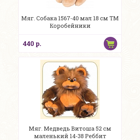
Мяг. Собака 1567-40 мал 18 см ТМ
Коробейники
440 р.
Мяг. Медведь Витоша 52 см
маленький 14-38 Реббит