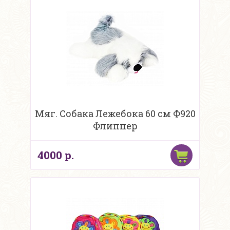
Мяг. Собака Лежебока 60 см Ф920
Флиппер
4000 р.