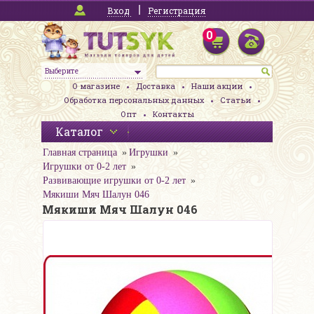
Вход
Регистрация
0
Выберите
О магазине
Доставка
Наши акции
Обработка персональных данных
Статьи
Опт
Контакты
Каталог
Главная страница
Игрушки
Игрушки от 0-2 лет
Развивающие игрушки от 0-2 лет
Мякиши Мяч Шалун 046
Мякиши Мяч Шалун 046