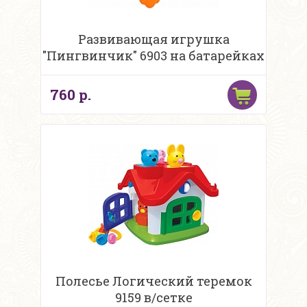
Развивающая игрушка
"Пингвинчик" 6903 на батарейках
760 р.
Полесье Логический теремок
9159 в/сетке