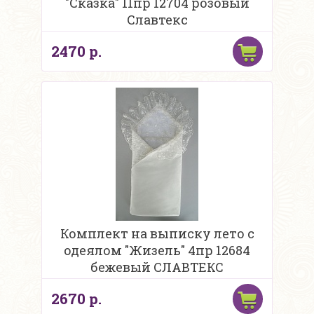
"Сказка" 11пр 12704 розовый
Славтекс
2470 р.
Комплект на выписку лето с
одеялом "Жизель" 4пр 12684
бежевый СЛАВТЕКС
2670 р.