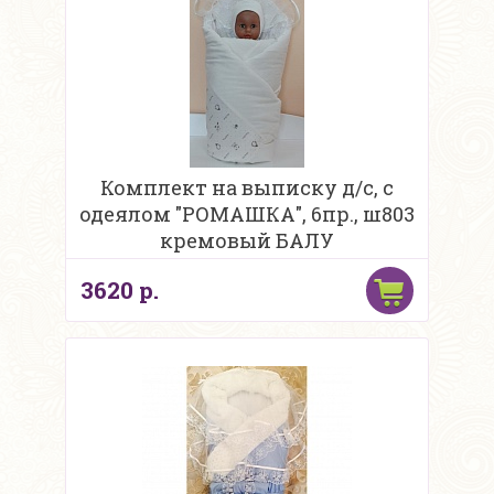
Комплект на выписку д/с, с
одеялом "РОМАШКА", 6пр., ш803
кремовый БАЛУ
3620 р.