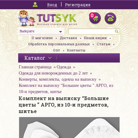
Вход
Регистрация
0
Выберите
О магазине
Доставка
Наши акции
Обработка персональных данных
Статьи
Опт
Контакты
Каталог
Главная страница
Одежда
Одежда для новорожденных до 2 лет
Конверты, комплекты, одеяла на выписку
Комплект на выписку “Большие цветы ” АРГО, из
10-и предметов, шитье
Комплект на выписку “Большие
цветы ” АРГО, из 10-и предметов,
шитье