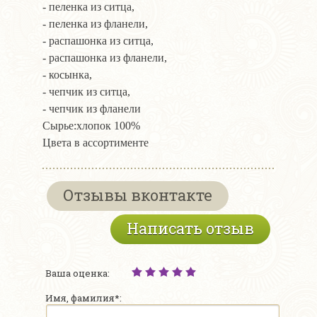
- пеленка из ситца,
- пеленка из фланели,
- распашонка из ситца,
- распашонка из фланели,
- косынка,
- чепчик из ситца,
- чепчик из фланели
Сырье:хлопок 100%
Цвета в ассортименте
Отзывы вконтакте
Написать отзыв
Ваша оценка:
Имя, фамилия*: