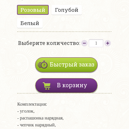
Розовый
Голубой
Белый
Выберите количество:
Быстрый заказ
В корзину
Комплектация:
- уголок,
- распашонка нарядная,
- чепчик нарядный,