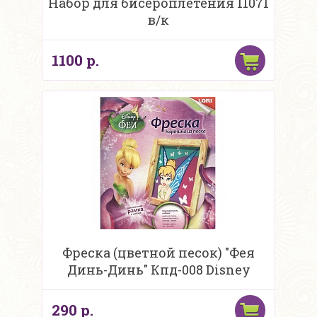
Набор для бисероплетения 11071
в/к
1100 р.
Фреска (цветной песок) "Фея
Динь-Динь" Кпд-008 Disney
290 р.