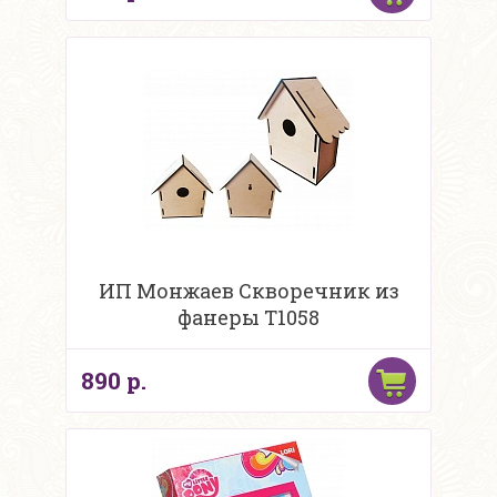
ИП Монжаев Скворечник из
фанеры Т1058
890 р.