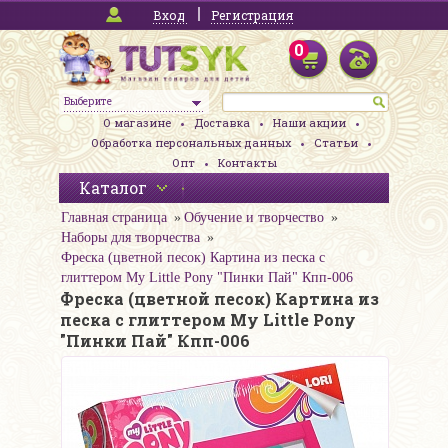
Вход
Регистрация
0
Выберите
О магазине
Доставка
Наши акции
Обработка персональных данных
Статьи
Опт
Контакты
Каталог
Главная страница
Обучение и творчество
Наборы для творчества
Фреска (цветной песок) Картина из песка с
глиттером My Little Pony "Пинки Пай" Кпп-006
Фреска (цветной песок) Картина из
песка с глиттером My Little Pony
"Пинки Пай" Кпп-006