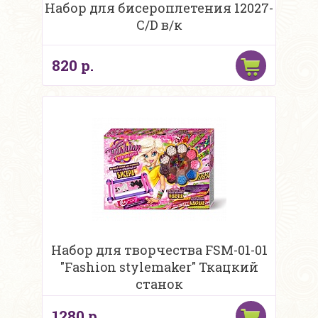
Набор для бисероплетения 12027-
C/D в/к
820 р.
Набор для творчества FSM-01-01
"Fashion stylemaker" Ткацкий
станок
1280 р.