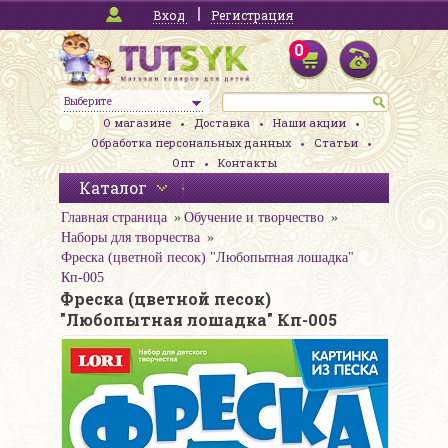
Вход
Регистрация
0
Выберите
О магазине
Доставка
Наши акции
Обработка персональных данных
Статьи
Опт
Контакты
Каталог
Главная страница
Обучение и творчество
Наборы для творчества
Фреска (цветной песок) "Любопытная лошадка"
Кп-005
Фреска (цветной песок)
"Любопытная лошадка" Кп-005