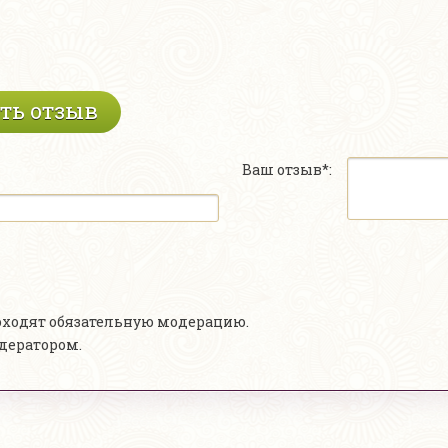
ть отзыв
Ваш отзыв*:
роходят обязательную модерацию.
одератором.