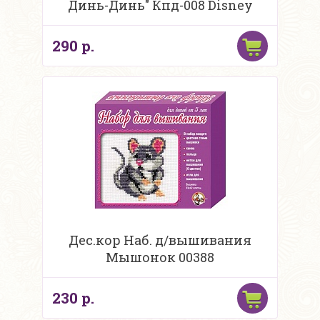
Динь-Динь" Кпд-008 Disney
290 р.
Дес.кор Наб. д/вышивания
Мышонок 00388
230 р.