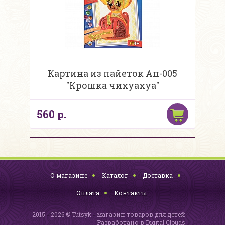
Картина из пайеток Ап-005
"Крошка чихуахуа"
560 р.
О магазине
Каталог
Доставка
Оплата
Контакты
2015 - 2026 © Tutsyk - магазин товаров для детей
Разработано в
Digital Clouds