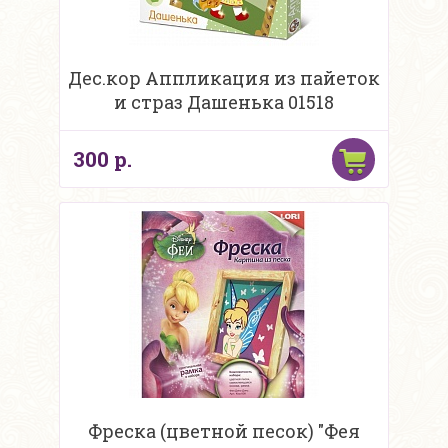
Дес.кор Аппликация из пайеток
и страз Дашенька 01518
300 р.
Фреска (цветной песок) "Фея