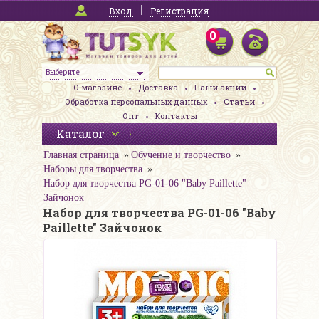
Вход
Регистрация
0
Выберите
О магазине
Доставка
Наши акции
Обработка персональных данных
Статьи
Опт
Контакты
Каталог
Главная страница
Обучение и творчество
Наборы для творчества
Набор для творчества PG-01-06 "Baby Paillette"
Зайчонок
Набор для творчества PG-01-06 "Baby
Paillette" Зайчонок