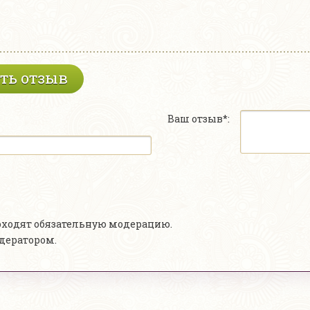
ть отзыв
Ваш отзыв*:
роходят обязательную модерацию.
одератором.