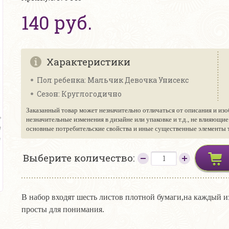
140 руб.
Характеристики
Пол ребенка: Мальчик Девочка Унисекс
Сезон: Круглогодично
Заказанный товар может незначительно отличаться от описания и изо
незначительные изменения в дизайне или упаковке и т.д., не влияющи
основные потребительские свойства и иные существенные элементы то
Выберите количество:
В набор входят шесть листов плотной бумаги,на каждый 
просты для понимания.