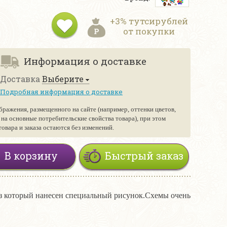
+3% тутсирублей
от покупки
Информация о доставке
Доставка
Выберите
Подробная информация о доставке
бражения, размещенного на сайте (например, оттенки цветов,
е на основные потребительские свойства товара), при этом
вара и заказа остаются без изменений.
В корзину
Быстрый заказ
из который нанесен специальный рисунок.Схемы очень