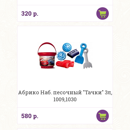
320 р.
Абрико Наб. песочный "Тачки" 3л,
1009,1030
580 р.