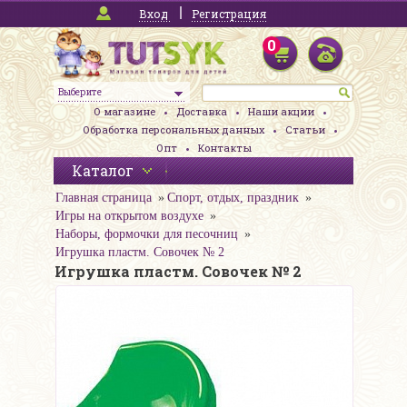
Вход
Регистрация
0
Выберите
О магазине
Доставка
Наши акции
Обработка персональных данных
Статьи
Опт
Контакты
Каталог
Главная страница
Спорт, отдых, праздник
Игры на открытом воздухе
Наборы, формочки для песочниц
Игрушка пластм. Совочек № 2
Игрушка пластм. Совочек № 2