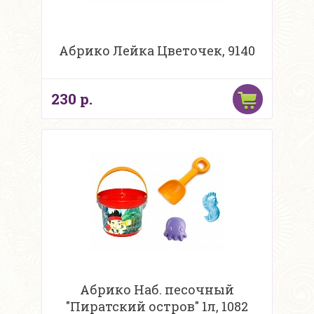
Абрико Лейка Цветочек, 9140
230 р.
Абрико Наб. песочный
"Пиратский остров" 1л, 1082