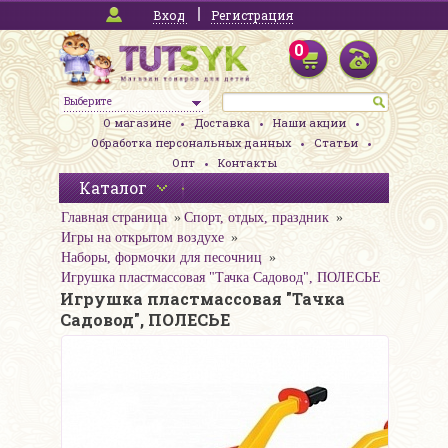
Вход
Регистрация
0
Выберите
О магазине
Доставка
Наши акции
Обработка персональных данных
Статьи
Опт
Контакты
Каталог
Главная страница
Спорт, отдых, праздник
Игры на открытом воздухе
Наборы, формочки для песочниц
Игрушка пластмассовая "Тачка Садовод", ПОЛЕСЬЕ
Игрушка пластмассовая "Тачка
Садовод", ПОЛЕСЬЕ