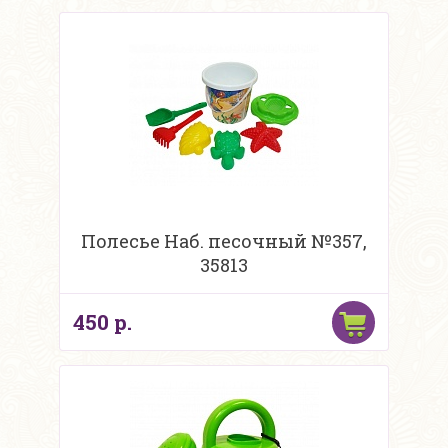
Полесье Наб. песочный №357,
35813
450 р.