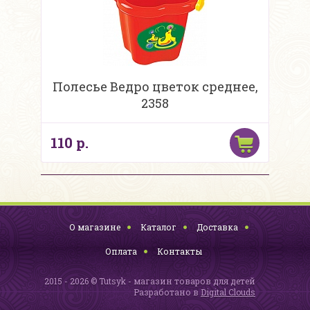
Полесье Ведро цветок среднее,
2358
110 р.
О магазине
Каталог
Доставка
Оплата
Контакты
2015 - 2026 © Tutsyk - магазин товаров для детей
Разработано в
Digital Clouds