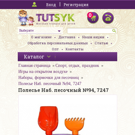
Вход
Регистрация
0
Выберите
О магазине
Доставка
Наши акции
Обработка персональных данных
Статьи
Опт
Контакты
Каталог
Главная страница
Спорт, отдых, праздник
Игры на открытом воздухе
Наборы, формочки для песочниц
Полесье Наб. песочный №94, 7247
Полесье Наб. песочный №94, 7247