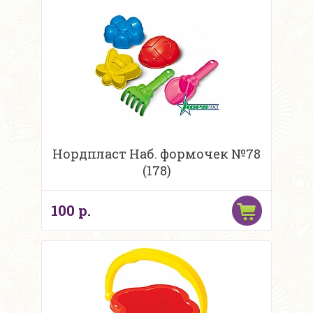
Нордпласт Наб. формочек №78
(178)
100 р.