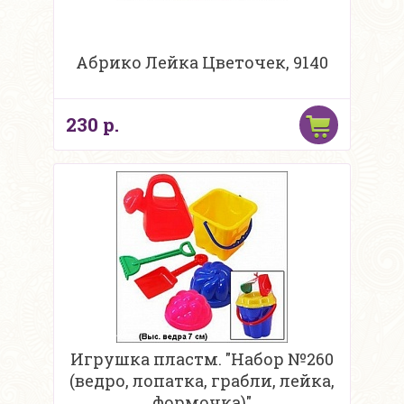
Абрико Лейка Цветочек, 9140
230 р.
Игрушка пластм. "Набор №260
(ведро, лопатка, грабли, лейка,
формочка)"