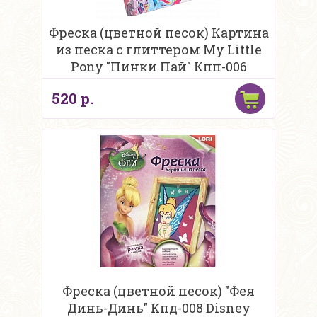
Фреска (цветной песок) Картина
из песка с глиттером My Little
Pony "Пинки Пай" Кпп-006
520 р.
Фреска (цветной песок) "Фея
Динь-Динь" Кпд-008 Disney