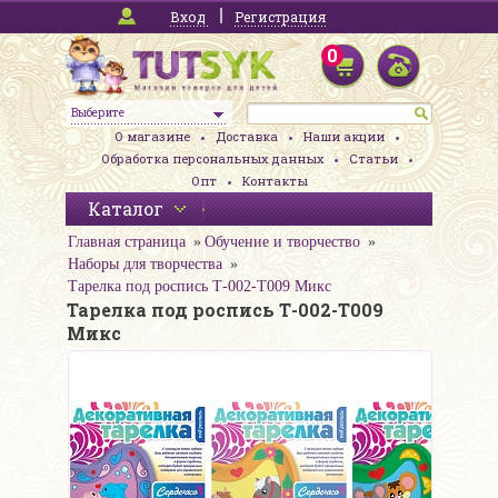
Вход
Регистрация
0
Выберите
О магазине
Доставка
Наши акции
Обработка персональных данных
Статьи
Опт
Контакты
Каталог
Главная страница
Обучение и творчество
Наборы для творчества
Тарелка под роспись Т-002-Т009 Микс
Тарелка под роспись Т-002-Т009
Микс