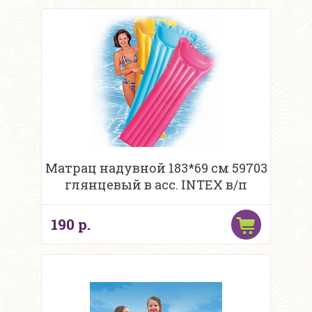
Матрац надувной 183*69 см 59703
глянцевый в асс. INTEX в/п
190 р.