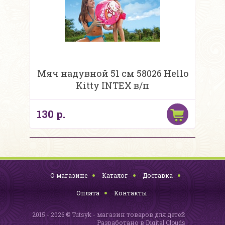
Мяч надувной 51 см 58026 Hello
Kitty INTEX в/п
130 р.
О магазине
Каталог
Доставка
Оплата
Контакты
2015 - 2026 © Tutsyk - магазин товаров для детей
Разработано в
Digital Clouds