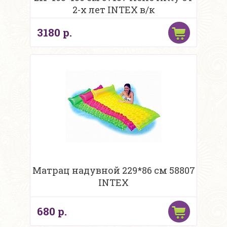
2-х лет INTEX в/к
3180 р.
Матрац надувной 229*86 см 58807
INTEX
680 р.