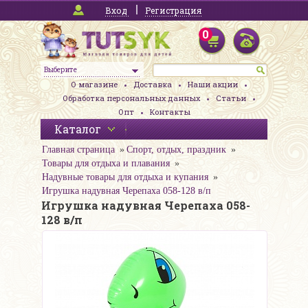
Вход
Регистрация
0
Выберите
О магазине
Доставка
Наши акции
Обработка персональных данных
Статьи
Опт
Контакты
Каталог
Главная страница
Спорт, отдых, праздник
Товары для отдыха и плавания
Надувные товары для отдыха и купания
Игрушка надувная Черепаха 058-128 в/п
Игрушка надувная Черепаха 058-
128 в/п