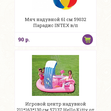
Мяч надувной 61 см 59032
Парадис INTEX в/п
90 р.
Игровой центр надувной
211*163*130 см 57137 Hello Kitty от