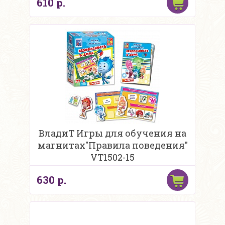
610 р.
ВладиТ Игры для обучения на
магнитах"Правила поведения"
VT1502-15
630 р.