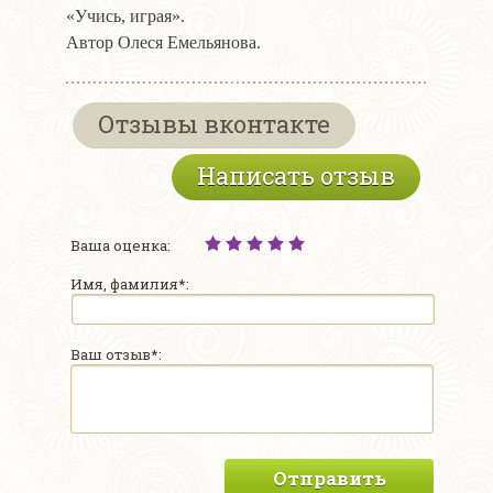
«Учись, играя».
Автор Олеся Емельянова.
Отзывы вконтакте
Написать отзыв
Ваша оценка:
Имя, фамилия*:
Ваш отзыв*:
Отправить