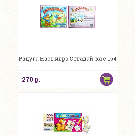
Радуга Наст.игра Отгадай-ка с-164
270 р.