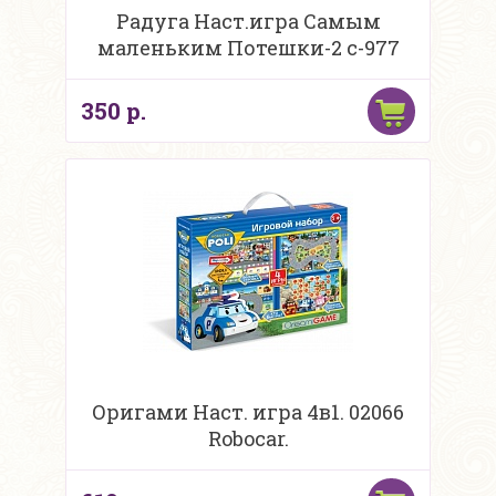
Радуга Наст.игра Самым
маленьким Потешки-2 с-977
350 р.
Оригами Наст. игра 4в1. 02066
Robocar.