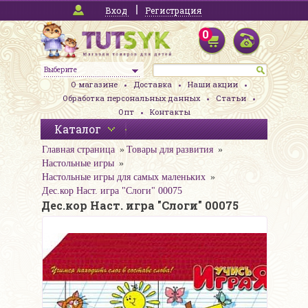
Вход
Регистрация
0
Выберите
О магазине
Доставка
Наши акции
Обработка персональных данных
Статьи
Опт
Контакты
Каталог
Главная страница
Товары для развития
Настольные игры
Настольные игры для самых маленьких
Дес.кор Наст. игра "Слоги" 00075
Дес.кор Наст. игра "Слоги" 00075