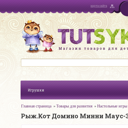
карта сайта
Игрушки
Главная страница
Товары для развития
Настольные игры
Рыж.Кот Домино Минни Маус-3