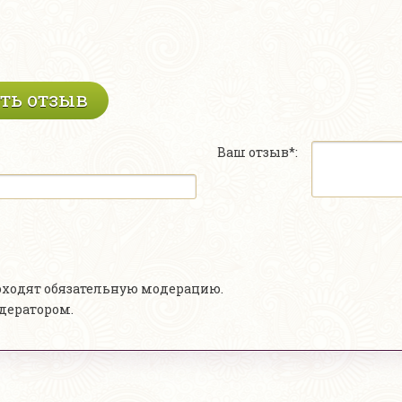
ть отзыв
Ваш отзыв*:
роходят обязательную модерацию.
одератором.