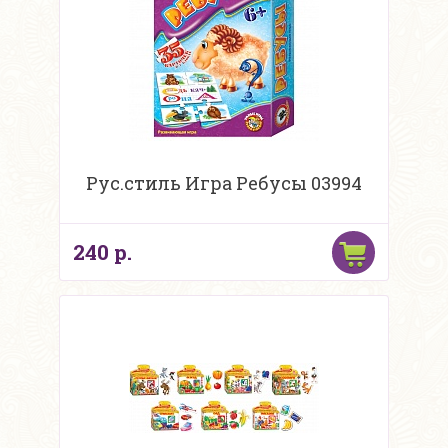
Рус.стиль Игра Ребусы 03994
240 р.