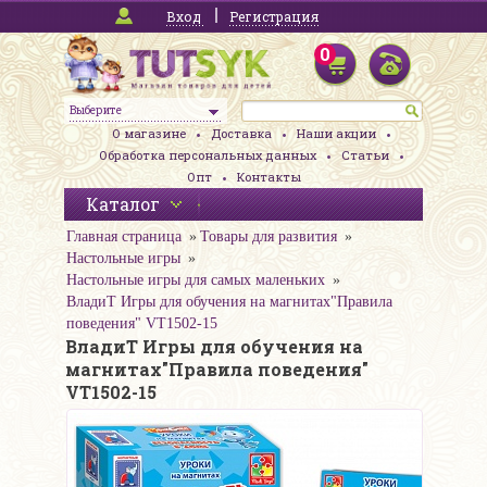
Вход
Регистрация
0
Выберите
О магазине
Доставка
Наши акции
Обработка персональных данных
Статьи
Опт
Контакты
Каталог
Главная страница
Товары для развития
Настольные игры
Настольные игры для самых маленьких
ВладиТ Игры для обучения на магнитах"Правила
поведения" VT1502-15
ВладиТ Игры для обучения на
магнитах"Правила поведения"
VT1502-15