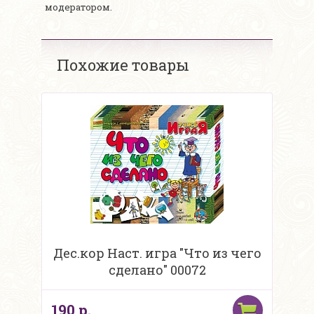
модератором.
Похожие товары
Дес.кор Наст. игра "Что из чего
сделано" 00072
190 р.