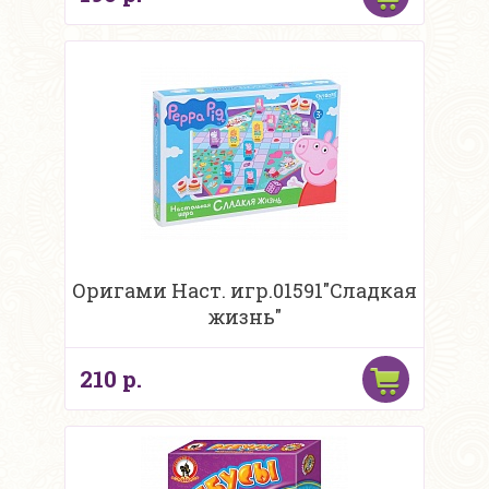
Оригами Наст. игр.01591"Сладкая
жизнь"
210 р.