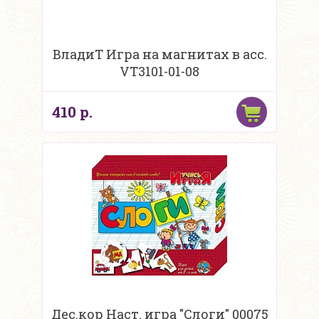
ВладиТ Игра на магнитах в асс.
VT3101-01-08
410 р.
Дес.кор Наст. игра "Слоги" 00075