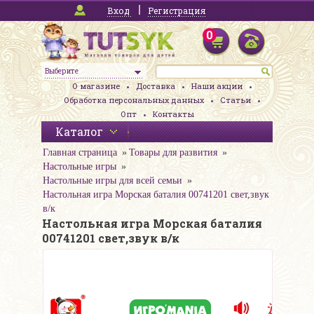
Вход
Регистрация
0
Выберите
О магазине
Доставка
Наши акции
Обработка персональных данных
Статьи
Опт
Контакты
Каталог
Главная страница
Товары для развития
Настольные игры
Настольные игры для всей семьи
Настольная игра Морская баталия 00741201 свет,звук
в/к
Настольная игра Морская баталия
00741201 свет,звук в/к