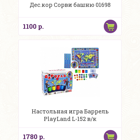
Дес.кор Сорви башню 01698
1100 р.
Настольная игра Баррель
PlayLand L-152 в/к
1780 р.