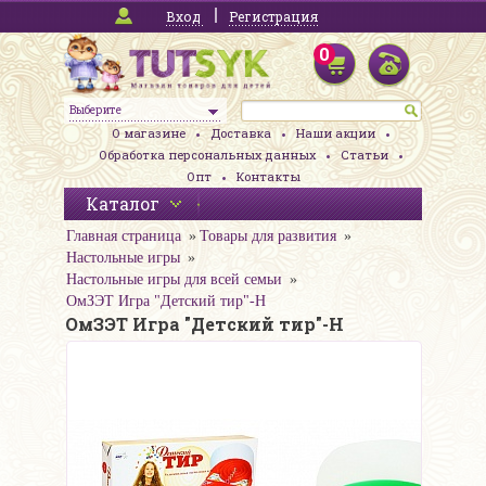
Вход
Регистрация
0
Выберите
О магазине
Доставка
Наши акции
Обработка персональных данных
Статьи
Опт
Контакты
Каталог
Главная страница
Товары для развития
Настольные игры
Настольные игры для всей семьи
ОмЗЭТ Игра "Детский тир"-Н
ОмЗЭТ Игра "Детский тир"-Н