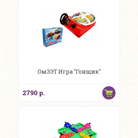
ОмЗЭТ Игра "Гонщик"
2790 р.