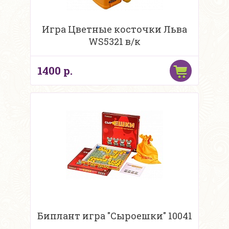
Игра Цветные косточки Льва
WS5321 в/к
1400 р.
Биплант игра "Сыроешки" 10041