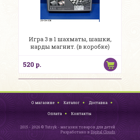
Игра 3 в 1 шахматы, шашки,
нарды магнит. (в коробке)
520 р.
О магазине
Каталог
Доставка
Оплата
Контакты
2015 - 2026 © Tutsyk - магазин товаров для детей
Разработано в
Digital Clouds