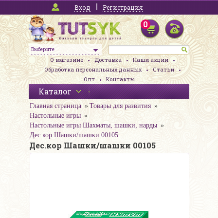
Вход
Регистрация
0
Выберите
О магазине
Доставка
Наши акции
Обработка персональных данных
Статьи
Опт
Контакты
Каталог
Главная страница
Товары для развития
Настольные игры
Настольные игры Шахматы, шашки, нарды
Дес.кор Шашки/шашки 00105
Дес.кор Шашки/шашки 00105