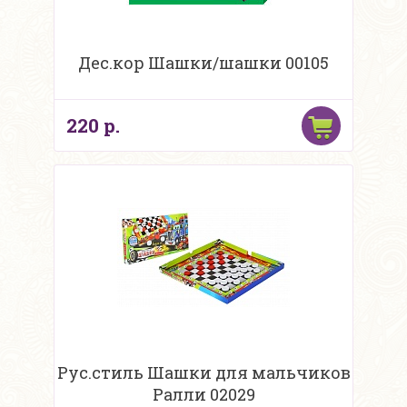
Дес.кор Шашки/шашки 00105
220 р.
Рус.стиль Шашки для мальчиков
Ралли 02029