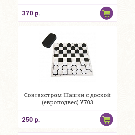
370 р.
Совтехстром Шашки с доской
(европодвес) У703
250 р.