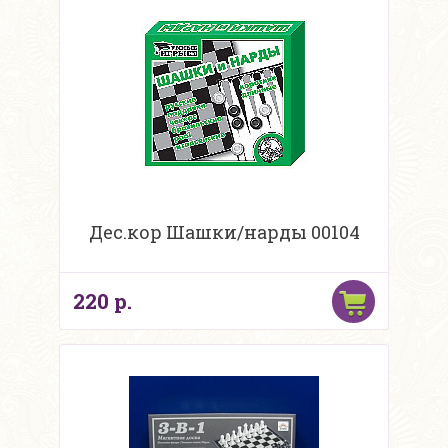
Дес.кор Шашки/нарды 00104
220 р.