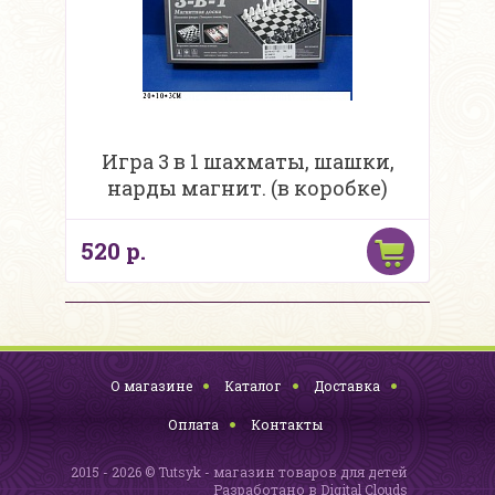
Игра 3 в 1 шахматы, шашки,
нарды магнит. (в коробке)
520 р.
О магазине
Каталог
Доставка
Оплата
Контакты
2015 - 2026 © Tutsyk - магазин товаров для детей
Разработано в
Digital Clouds