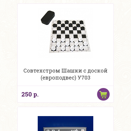
Совтехстром Шашки с доской
(европодвес) У703
250 р.