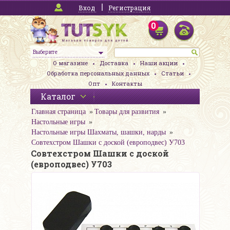
Вход
Регистрация
0
Выберите
О магазине
Доставка
Наши акции
Обработка персональных данных
Статьи
Опт
Контакты
Каталог
Главная страница
Товары для развития
Настольные игры
Настольные игры Шахматы, шашки, нарды
Совтехстром Шашки с доской (европодвес) У703
Совтехстром Шашки с доской
(европодвес) У703