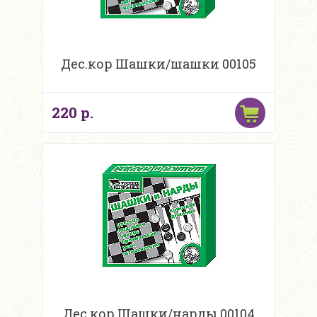
Дес.кор Шашки/шашки 00105
220 р.
Дес.кор Шашки/нарды 00104