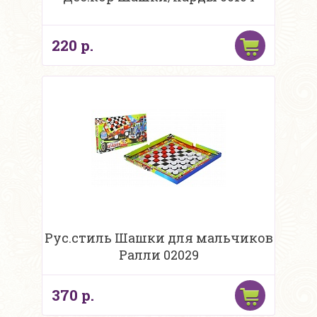
220 р.
Рус.стиль Шашки для мальчиков
Ралли 02029
370 р.