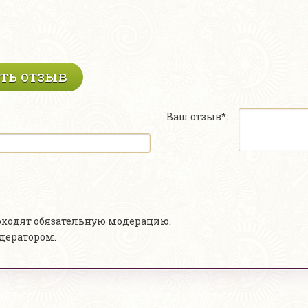
ть отзыв
Ваш отзыв*:
роходят обязательную модерацию.
одератором.