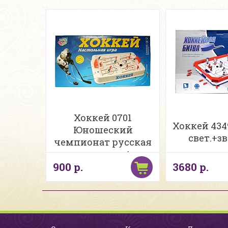
Хоккей 0701
Хоккей 434
Юношеский
свет.+зв
чемпионат русская
упаковка в/к
900 р.
3680 р.