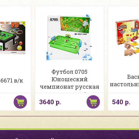
Футбол 0705
Бас
Юношеский
6671 в/к
настольн
чемпионат русская
упаковка в/к
3640 р.
540 р.