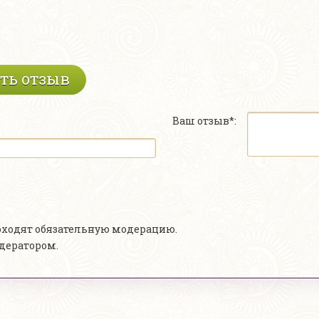
ть отзыв
Ваш отзыв*:
роходят обязательную модерацию.
одератором.