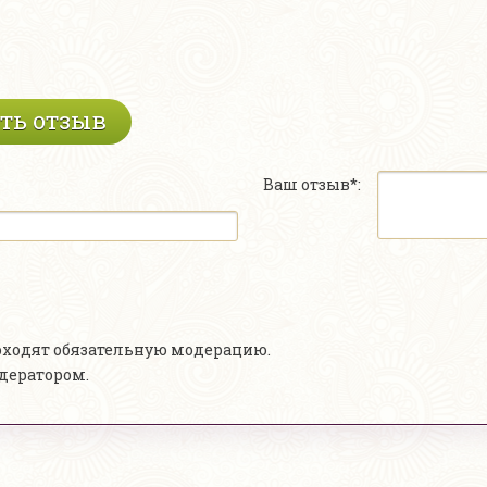
ть отзыв
Ваш отзыв*:
роходят обязательную модерацию.
одератором.