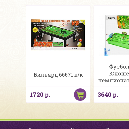
Футбол
Юноше
Бильярд 66671 в/к
чемпионат
упаковк
1720 р.
3640 р.