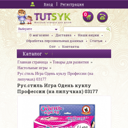
Вход
Регистрация
0
Выберите
О магазине
Доставка
Наши акции
Обработка персональных данных
Статьи
Опт
Контакты
Каталог
Главная страница
Товары для развития
Настольные игры
Рус.стиль Игра Одень куклу Профессии (на
липучках) 03177
Рус.стиль Игра Одень куклу
Профессии (на липучках) 03177