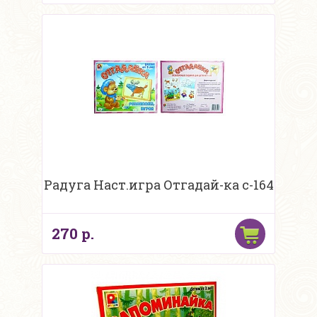
Радуга Наст.игра Отгадай-ка с-164
270 р.