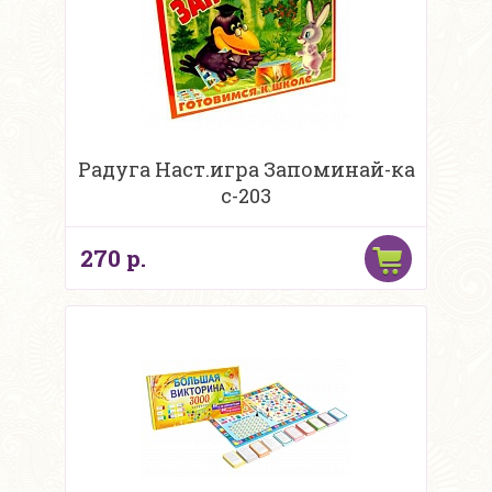
Радуга Наст.игра Запоминай-ка
с-203
270 р.