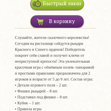
Быстрый заказ
В корзину
Слушайте, жители сказочного королевства!
Сегодня на ристалище сойдутся рыцари
Красного и Синего орденов! Победитель
покроет себя славой и получит ключи от
неприступной крепости! Эта увлекательная
красочная игра с объёмным полем- панорамой
и простыми правилами предназначена для 2
игроков в возрасте от 5 до 9 лет. Состав игры:
• Детали игрового поля – 2 шт.
• Фишки рыцарей – 8 шт.
• Подставки под фишки – 8 шт.
• Кубик – 1 шт.
• Правила игры