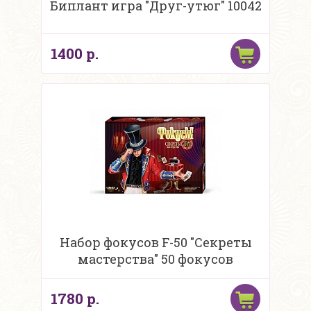
Биплант игра "Друг-утюг" 10042
1400 р.
Набор фокусов F-50 "Секреты
мастерства" 50 фокусов
1780 р.