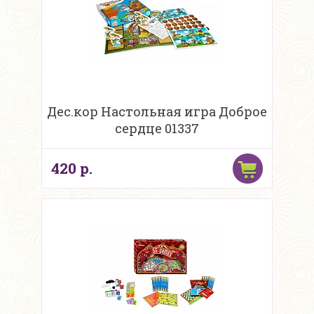
Дес.кор Настольная игра Доброе
сердце 01337
420 р.