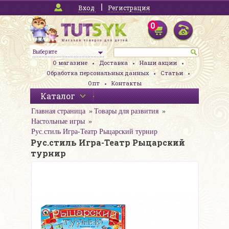
Вход
Регистрация
0
Выберите
О магазине
Доставка
Наши акции
Обработка персональных данных
Статьи
Опт
Контакты
Каталог
Главная страница
Товары для развития
Настольные игры
Рус.стиль Игра-Театр Рыцарский турнир
Рус.стиль Игра-Театр Рыцарский
турнир