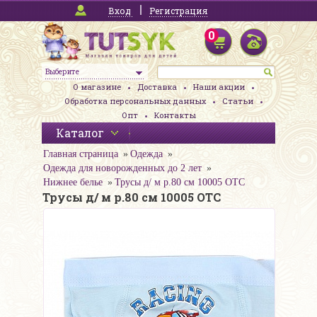
Вход
Регистрация
0
Выберите
О магазине
Доставка
Наши акции
Обработка персональных данных
Статьи
Опт
Контакты
Каталог
Главная страница
Одежда
Одежда для новорожденных до 2 лет
Нижнее белье
Трусы д/ м р.80 см 10005 ОТС
Трусы д/ м р.80 см 10005 ОТС