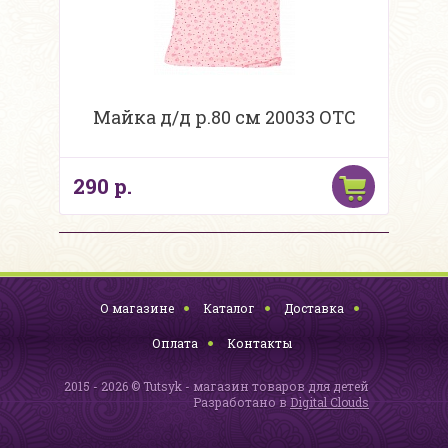
Майка д/д р.80 см 20033 ОТС
290 р.
О магазине
Каталог
Доставка
Оплата
Контакты
2015 - 2026 © Tutsyk - магазин товаров для детей
Разработано в
Digital Clouds