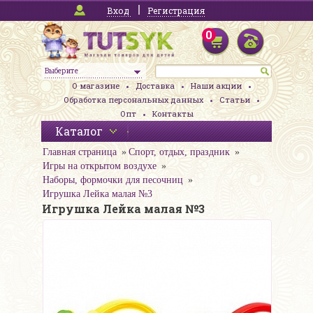
Вход
Регистрация
0
Выберите
О магазине
Доставка
Наши акции
Обработка персональных данных
Статьи
Опт
Контакты
Каталог
Главная страница
Спорт, отдых, праздник
Игры на открытом воздухе
Наборы, формочки для песочниц
Игрушка Лейка малая №3
Игрушка Лейка малая №3