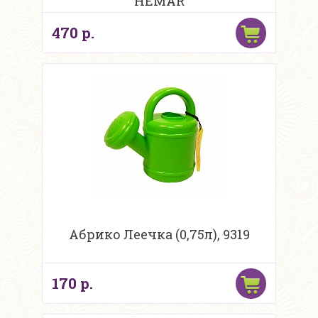
HEMAR
470 р.
Абрико Леечка (0,75л), 9319
170 р.