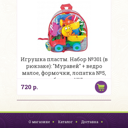
Игрушка пластм. Набор №301 (в
рюкзаке): "Муравей" + ведро
малое, формочки, лопатка №5,
грабельки №5,
720 р.
О магазине
Каталог
Доставка