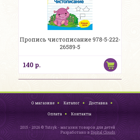
Пропись чистописание 978-5-222-
26589-5
140 р.
О магазине
Каталог
Доставка
Оплата
Контакты
2015 - 2026 © Tutsyk - магазин товаров для детей
Разработано в
Digital Clouds