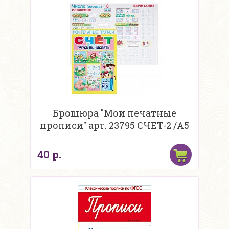
Брошюра "Мои печатные
прописи" арт. 23795 СЧЕТ-2 /А5
40 р.