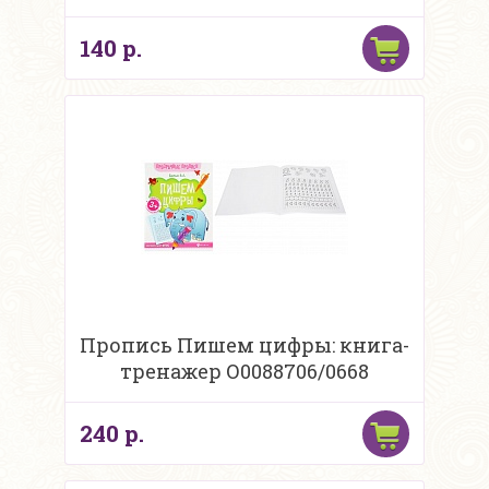
140 р.
Пропись Пишем цифры: книга-
тренажер О0088706/0668
240 р.