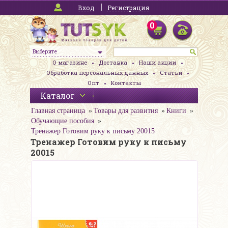
Вход
Регистрация
0
Выберите
О магазине
Доставка
Наши акции
Обработка персональных данных
Статьи
Опт
Контакты
Каталог
Главная страница
Товары для развития
Книги
Обучающие пособия
Тренажер Готовим руку к письму 20015
Тренажер Готовим руку к письму
20015