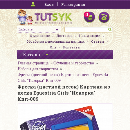
Вход
Регистрация
0
Выберите
О магазине
Доставка
Наши акции
Обработка персональных данных
Статьи
Опт
Контакты
Каталог
Главная страница
Обучение и творчество
Наборы для творчества
Фреска (цветной песок) Картина из песка Eguestria
Girls "Искорка" Кпп-009
Фреска (цветной песок) Картина из
песка Eguestria Girls "Искорка"
Кпп-009