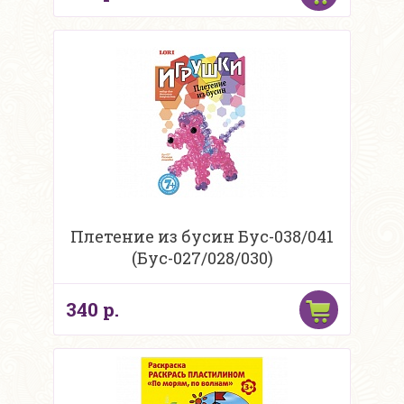
Плетение из бусин Бус-038/041
(Бус-027/028/030)
340 р.