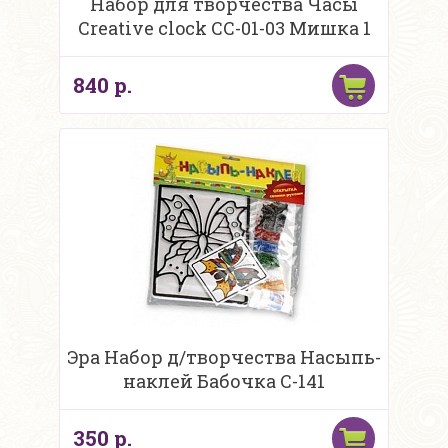
Набор для творчества Часы
Creative clock СС-01-03 Мишка 1
840 р.
Эра Набор д/творчества Насыпь-
наклей Бабочка С-141
350 р.