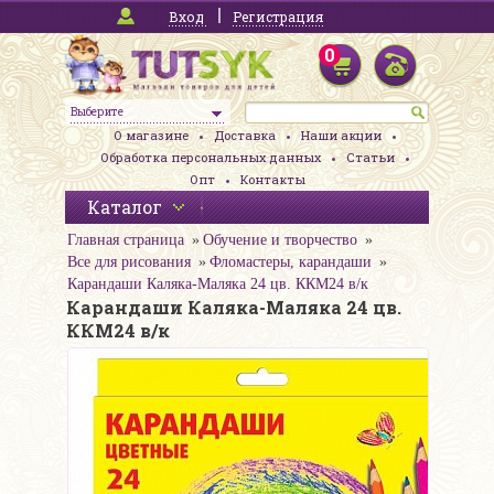
Вход
Регистрация
0
Выберите
О магазине
Доставка
Наши акции
Обработка персональных данных
Статьи
Опт
Контакты
Каталог
Главная страница
Обучение и творчество
Все для рисования
Фломастеры, карандаши
Карандаши Каляка-Маляка 24 цв. ККМ24 в/к
Карандаши Каляка-Маляка 24 цв.
ККМ24 в/к