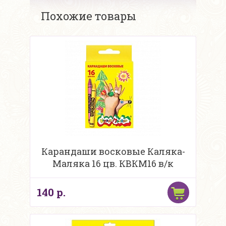
Похожие товары
Карандаши восковые Каляка-
Маляка 16 цв. КВКМ16 в/к
140 р.