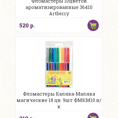
Фломастеры 10цветов
ароматизированные 36410
Artberry
520 р.
Фломастеры Каляка-Маляка
магические 18 цв. 9шт ФМКМ10 н/
к