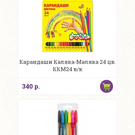
Карандаши Каляка-Маляка 24 цв.
ККМ24 в/к
340 р.