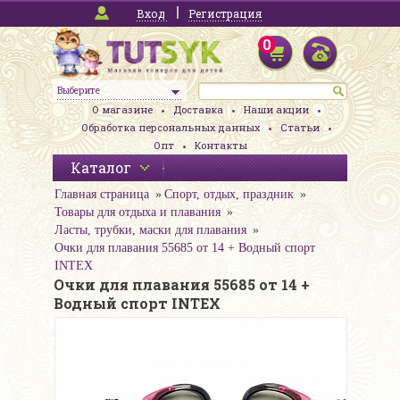
Вход
Регистрация
0
Выберите
О магазине
Доставка
Наши акции
Обработка персональных данных
Статьи
Опт
Контакты
Каталог
Главная страница
Спорт, отдых, праздник
Товары для отдыха и плавания
Ласты, трубки, маски для плавания
Очки для плавания 55685 от 14 + Водный спорт
INTEX
Очки для плавания 55685 от 14 +
Водный спорт INTEX