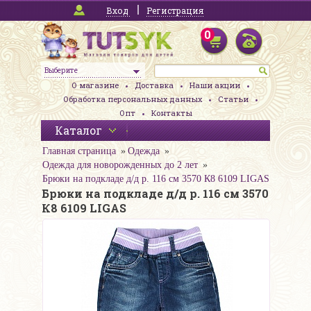
Вход
Регистрация
0
Выберите
О магазине
Доставка
Наши акции
Обработка персональных данных
Статьи
Опт
Контакты
Каталог
Главная страница
Одежда
Одежда для новорожденных до 2 лет
Брюки на подкладе д/д р. 116 см 3570 К8 6109 LIGAS
Брюки на подкладе д/д р. 116 см 3570
К8 6109 LIGAS