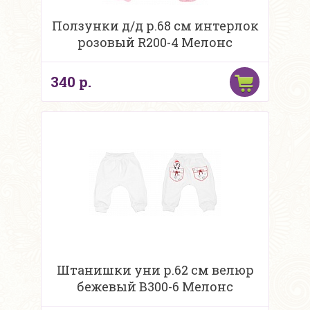
Ползунки д/д р.68 см интерлок
розовый R200-4 Мелонс
340 р.
Штанишки уни р.62 см велюр
бежевый В300-6 Мелонс