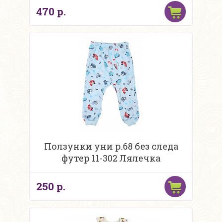
470 р.
Ползунки уни р.68 без следа
футер 11-302 Лялечка
250 р.