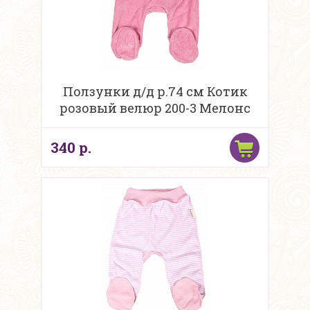
Ползунки д/д р.74 см Котик
розовый велюр 200-3 Мелонс
340 р.