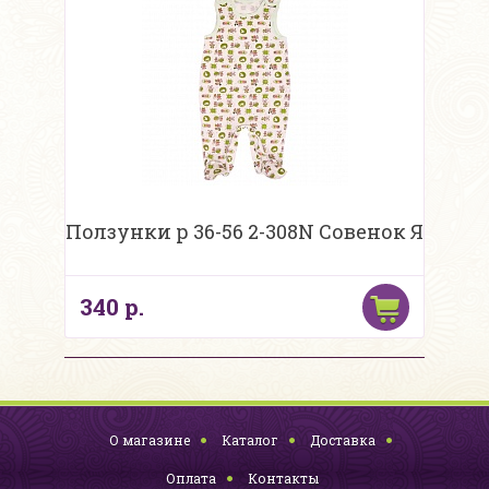
Ползунки р 36-56 2-308N Совенок Я
340 р.
О магазине
Каталог
Доставка
Оплата
Контакты