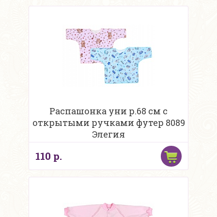
Распашонка уни р.68 см с
открытыми ручками футер 8089
Элегия
110 р.