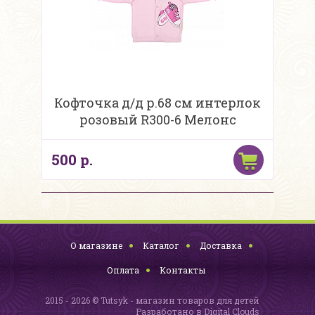
Кофточка д/д р.68 см интерлок
розовый R300-6 Мелонс
500 р.
О магазине
Каталог
Доставка
Оплата
Контакты
2015 - 2026 © Tutsyk - магазин товаров для детей
Разработано в
Digital Clouds