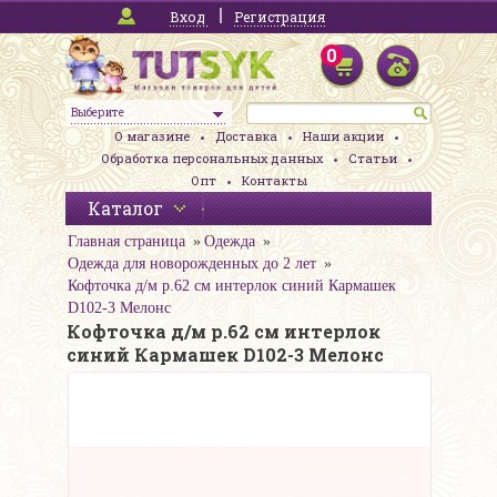
Вход
Регистрация
0
Выберите
О магазине
Доставка
Наши акции
Обработка персональных данных
Статьи
Опт
Контакты
Каталог
Главная страница
Одежда
Одежда для новорожденных до 2 лет
Кофточка д/м р.62 см интерлок синий Кармашек
D102-3 Мелонс
Кофточка д/м р.62 см интерлок
синий Кармашек D102-3 Мелонс