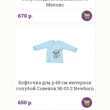
Мелонс
670 р.
Кофточка д/м р.68 см интерлок
голубой Совенок 90-03-2 Newborn
650 р.