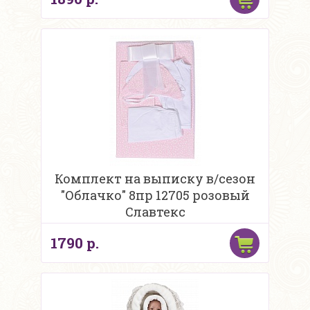
Комплект на выписку в/сезон
"Облачко" 8пр 12705 розовый
Славтекс
1790 р.