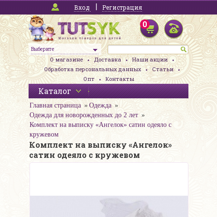
Вход
Регистрация
0
Выберите
О магазине
Доставка
Наши акции
Обработка персональных данных
Статьи
Опт
Контакты
Каталог
Главная страница
Одежда
Одежда для новорожденных до 2 лет
Комплект на выписку «Ангелок» сатин одеяло с
кружевом
Комплект на выписку «Ангелок»
сатин одеяло с кружевом