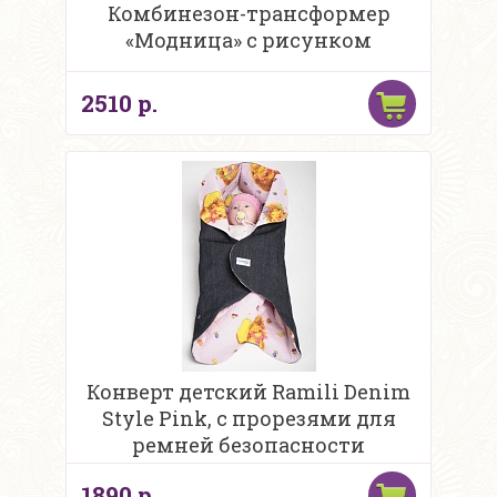
Комбинезон-трансформер
«Модница» с рисунком
2510 р.
Конверт детский Ramili Denim
Style Pink, c прорезями для
ремней безопасности
1890 р.