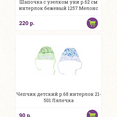
Шапочка с узелком уни р.62 см
интерлок бежевый 1257 Мелонс
220 р.
Чепчик детский р.68 интерлок 21-
501 Лялечка
90 р.