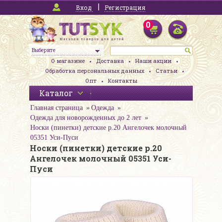
Вход
Регистрация
0
Выберите
О магазине
Доставка
Наши акции
Обработка персональных данных
Статьи
Опт
Контакты
Каталог
Главная страница
Одежда
Одежда для новорожденных до 2 лет
Носки (пинетки) детские р.20 Ангелочек молочный
05351 Уси-Пуси
Носки (пинетки) детские р.20
Ангелочек молочный 05351 Уси-
Пуси