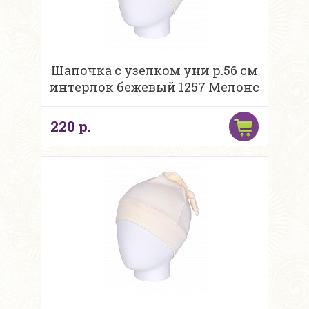
Шапочка с узелком уни р.56 см
интерлок бежевый 1257 Мелонс
220 р.