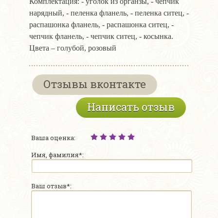
Комплектация: - уголок из органзы, - чепчик
нарядный, - пеленка фланель, - пеленка ситец, -
распашонка фланель, - распашонка ситец, -
чепчик фланель, - чепчик ситец, - косынка.
Цвета – голубой, розовый
Отзывы вконтакте
Написать отзыв
Ваша оценка:
Имя, фамилия*:
Ваш отзыв*: