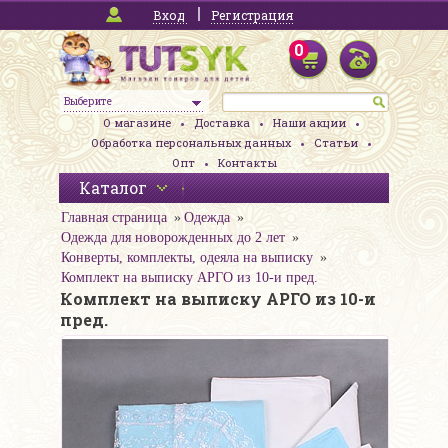
Вход
Регистрация
0
Выберите
О магазине
Доставка
Наши акции
Обработка персональных данных
Статьи
Опт
Контакты
Каталог
Главная страница
Одежда
Одежда для новорожденных до 2 лет
Конверты, комплекты, одеяла на выписку
Комплект на выписку АРГО из 10-и пред.
Комплект на выписку АРГО из 10-и
пред.