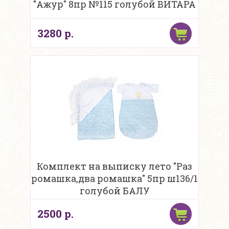
"Ажур" 8пр №115 голубой ВИТАРА
3280 р.
Комплект на выписку лето "Раз
ромашка,два ромашка" 5пр ш136/1
голубой БАЛУ
2500 р.