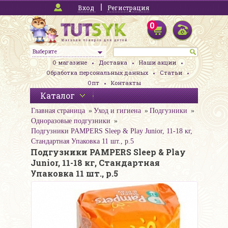
Вход
Регистрация
0
Выберите
О магазине
Доставка
Наши акции
Обработка персональных данных
Статьи
Опт
Контакты
Каталог
Главная страница
Уход и гигиена
Подгузники
Одноразовые подгузники
Подгузники PAMPERS Sleep & Play Junior, 11-18 кг,
Стандартная Упаковка 11 шт., р.5
Подгузники PAMPERS Sleep & Play
Junior, 11-18 кг, Стандартная
Упаковка 11 шт., р.5