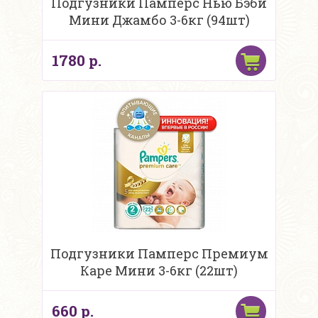
Подгузники Памперс Нью Бэби
Мини Джамбо 3-6кг (94шт)
1780 р.
Подгузники Памперс Премиум
Каре Мини 3-6кг (22шт)
660 р.