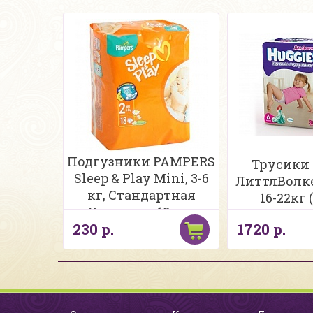
Подгузники PAMPERS
Трусики 
Sleep & Play Mini, 3-6
ЛиттлВолкер
кг, Стандартная
16-22кг 
Упаковка, 18 шт.
230 р.
1720 р.