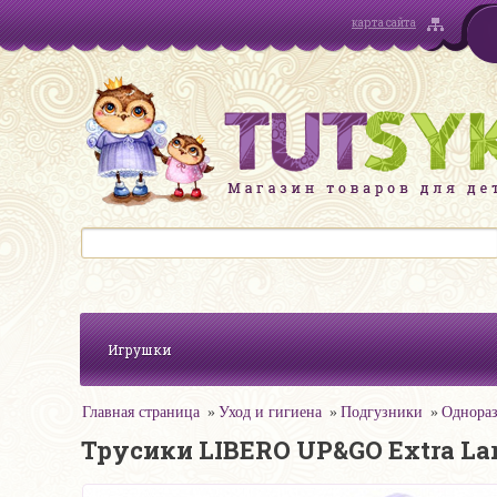
карта сайта
Игрушки
Главная страница
Уход и гигиена
Подгузники
Однораз
Трусики LIBERO UP&GO Extra Lar