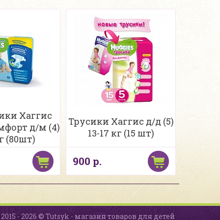
ики Хаггис
Трусики Хаггис д/д (5)
мфорт д/м (4)
13-17 кг (15 шт)
г (80шт)
900 р.
2015 - 2026 © Tutsyk - магазин товаров для детей