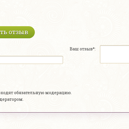
ть отзыв
Ваш отзыв*:
роходят обязательную модерацию.
одератором.