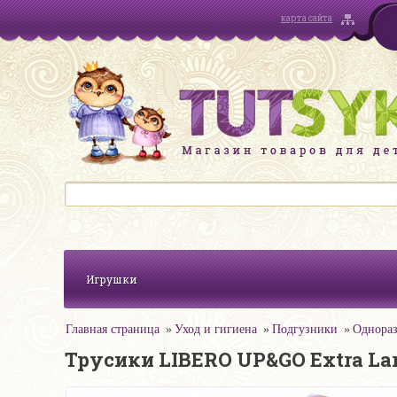
карта сайта
Игрушки
Главная страница
Уход и гигиена
Подгузники
Однораз
Трусики LIBERO UP&GO Extra Lar