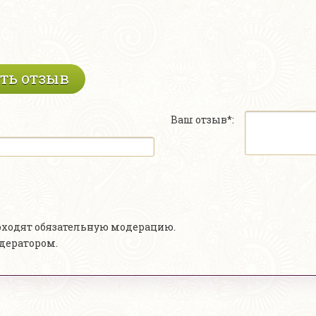
ть отзыв
Ваш отзыв*:
роходят обязательную модерацию.
одератором.