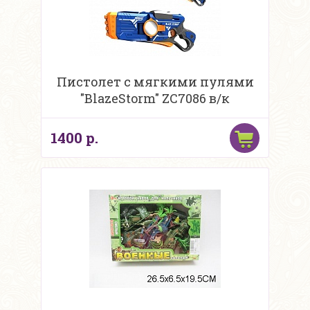
Пистолет с мягкими пулями
"BlazeStorm" ZC7086 в/к
1400 р.