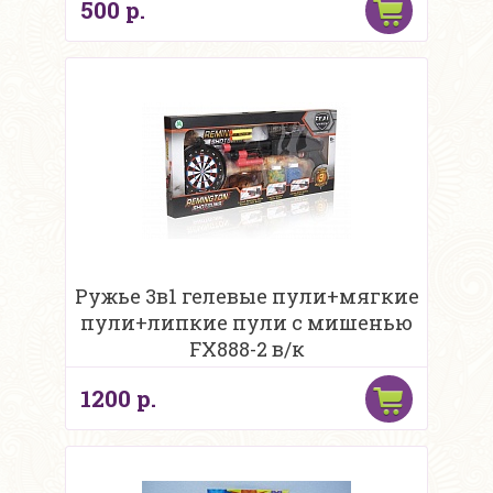
500 р.
Ружье 3в1 гелевые пули+мягкие
пули+липкие пули с мишенью
FX888-2 в/к
1200 р.