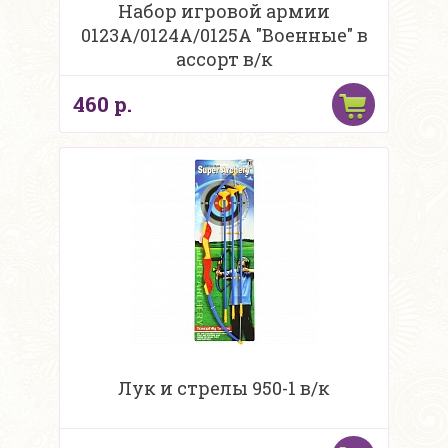
Набор игровой армии
0123A/0124A/0125A "Военные" в
ассорт в/к
460 р.
Лук и стрелы 950-1 в/к