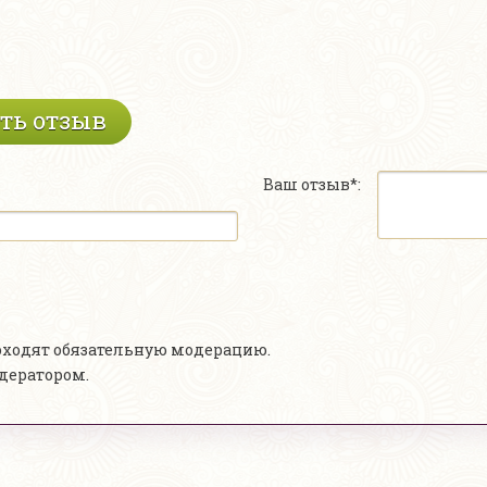
ть отзыв
Ваш отзыв*:
роходят обязательную модерацию.
одератором.