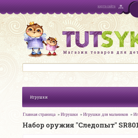
карта сайта
Игрушки
Главная страница
Игрушки
Игрушки для мальчиков
Иг
Набор оружия "Следопыт" SR801